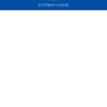
京ICP備09014320號