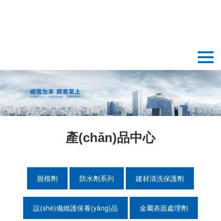
產(chǎn)品中心
脫模劑
防水劑系列
建材清洗保護劑
設(shè)備維護保養(yǎng)品
金屬表面處理劑