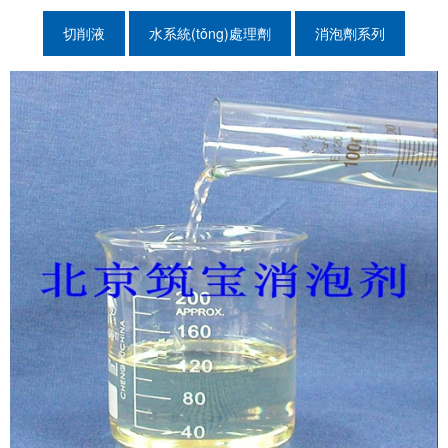
切削液
水系統(tǒng)處理劑
消泡劑系列