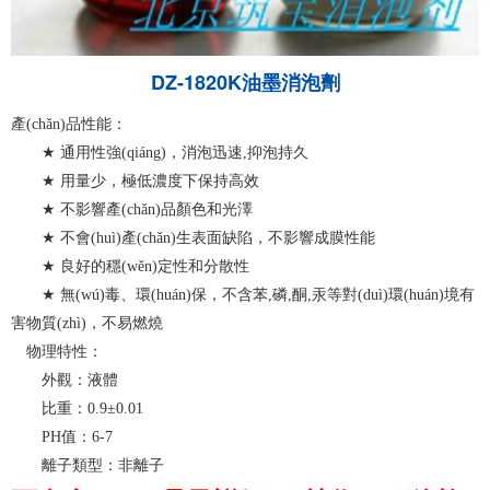
DZ-1820K油墨消泡劑
產(chǎn)品性能：
★
通用性強(qiáng)，消泡迅速
,
抑泡持久
★
用量少，極低濃度下保持高效
★
不影響產(chǎn)品顏色和光澤
★
不會(huì)產(chǎn)生表面缺陷，不影響成膜性能
★
良好的穩(wěn)定性和分散性
★
無(wú)毒、環(huán)保，不含苯
,
磷
,
酮
,
汞等對(duì)環(huán)境有
害物質(zhì)，不易燃燒
物理特性：
外觀：
液體
比重：
0.9±0.01
PH
值：
6-7
離子
類型
：非離子